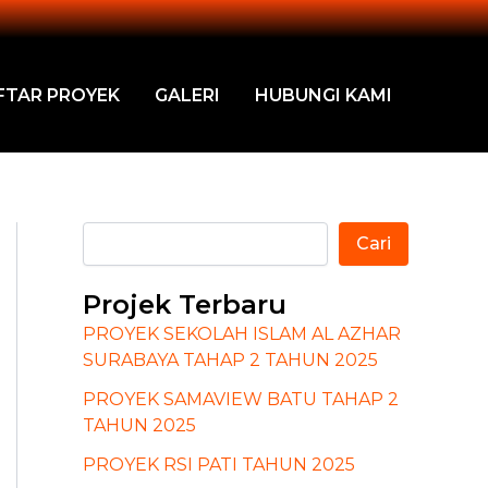
Cari
FTAR PROYEK
GALERI
HUBUNGI KAMI
Cari
Projek Terbaru
PROYEK SEKOLAH ISLAM AL AZHAR
SURABAYA TAHAP 2 TAHUN 2025
PROYEK SAMAVIEW BATU TAHAP 2
TAHUN 2025
PROYEK RSI PATI TAHUN 2025